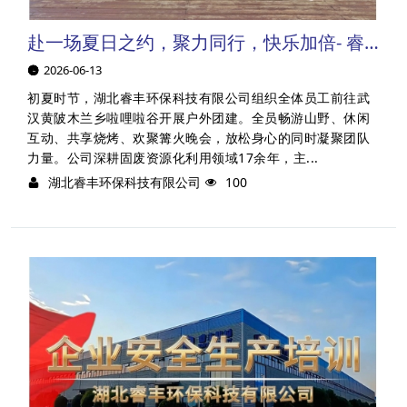
赴一场夏日之约，聚力同行，快乐加倍- 睿丰机械夏日团建圆满收官
2026-06-13
初夏时节，湖北睿丰环保科技有限公司组织全体员工前往武
汉黄陂木兰乡啦哩啦谷开展户外团建。全员畅游山野、休闲
互动、共享烧烤、欢聚篝火晚会，放松身心的同时凝聚团队
力量。公司深耕固废资源化利用领域17余年，主...
湖北睿丰环保科技有限公司
100