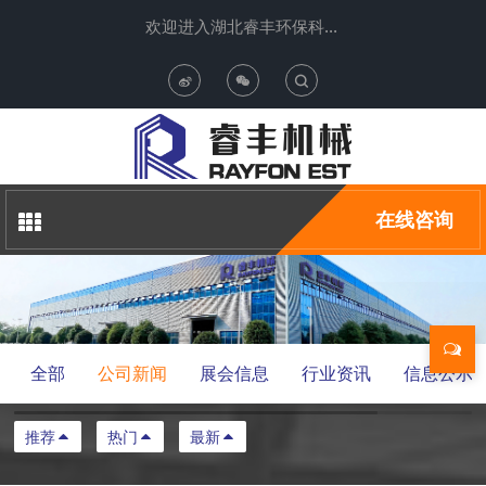
欢迎进入湖北睿丰环保科技有限公司
T
o
g
在线咨询
g
l
e
全部
公司新闻
展会信息
行业资讯
信息公示
S
推荐
热门
最新
e