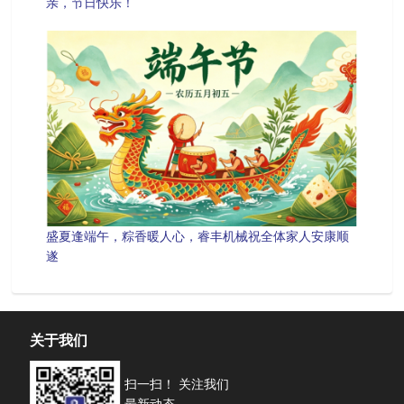
亲，节日快乐！
盛夏逢端午，粽香暖人心，睿丰机械祝全体家人安康顺
遂
关于我们
扫一扫！ 关注我们
最新动态