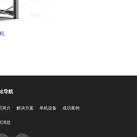
机
站导航
司简介
解决方案
单机设备
成功案例
新消息