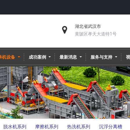
湖北省武汉市
黄陂区孝天大道特1号
单机设备
成功案例
最新消息
服务与支持
脱水机系列
摩擦机系列
热洗机系列
沉浮分离槽