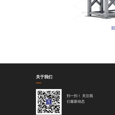
关于我们
扫一扫！ 关注我
们最新动态