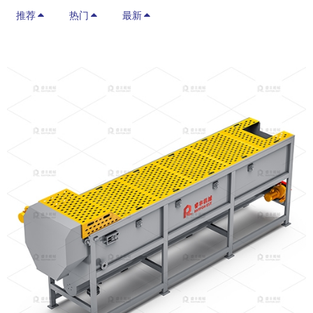
推荐
热门
最新
a
r
c
h