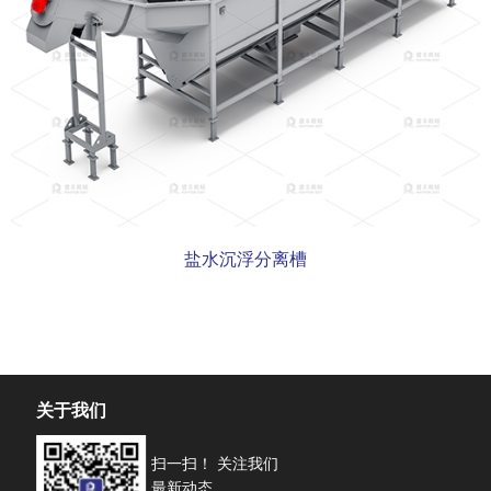
盐水沉浮分离槽
关于我们
扫一扫！ 关注我们
最新动态