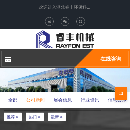
欢迎进入湖北睿丰环保科技有限公司
T
o
g
在线咨询
g
l
e
全部
公司新闻
展会信息
行业资讯
信息公示
S
推荐
热门
最新
e