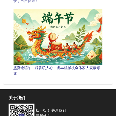
亲，节日快乐！
盛夏逢端午，粽香暖人心，睿丰机械祝全体家人安康顺
遂
关于我们
扫一扫！ 关注我们
最新动态