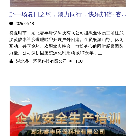
赴一场夏日之约，聚力同行，快乐加倍- 睿丰机械夏日团建圆满收官
2026-06-13
初夏时节，湖北睿丰环保科技有限公司组织全体员工前往武
汉黄陂木兰乡啦哩啦谷开展户外团建。全员畅游山野、休闲
互动、共享烧烤、欢聚篝火晚会，放松身心的同时凝聚团队
力量。公司深耕固废资源化利用领域17余年，主...
湖北睿丰环保科技有限公司
100