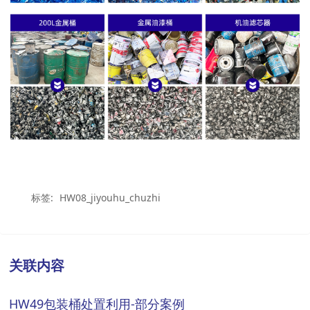
标签:
HW08_jiyouhu_chuzhi
关联内容
HW49包装桶处置利用-部分案例