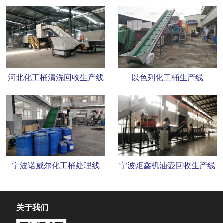
河北化工桶清洗回收生产线
以色列化工桶生产线
宁波诺威尔化工桶处理线
宁波炬鑫机油壶回收生产线
关于我们