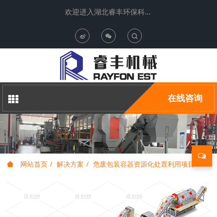
欢迎进入湖北睿丰环保科技有限公司
T
o
g
在线咨询
g
l
e
网站首页
解决方案
危废包装容器资源化处置利用项目
S
e