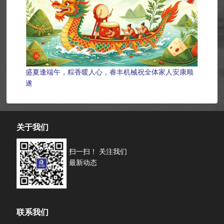
盛夏逢端午，粽香暖人心，睿丰机械祝全体家人安康顺
遂
关于我们
扫一扫！ 关注我们
最新动态
联系我们