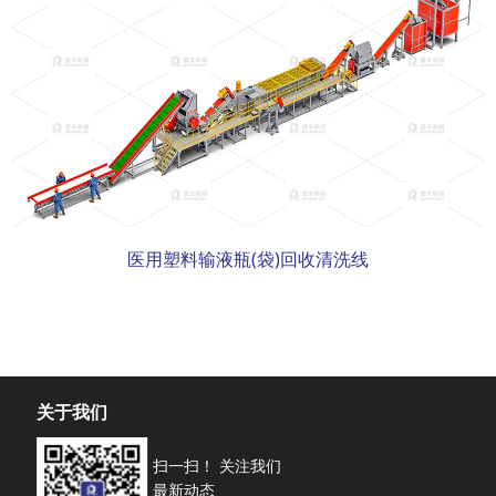
医用塑料输液瓶(袋)回收清洗线
关于我们
扫一扫！ 关注我们
最新动态